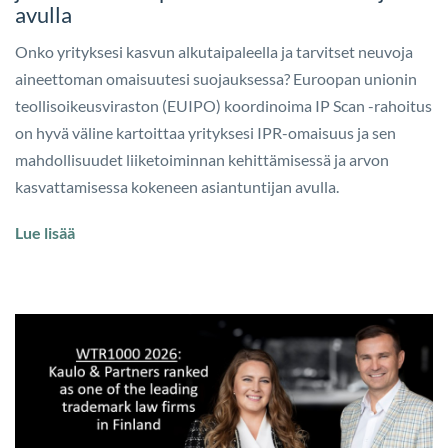
avulla
Onko yrityksesi kasvun alkutaipaleella ja tarvitset neuvoja
aineettoman omaisuutesi suojauksessa? Euroopan unionin
teollisoikeusviraston (EUIPO) koordinoima IP Scan -rahoitus
on hyvä väline kartoittaa yrityksesi IPR-omaisuus ja sen
mahdollisuudet liiketoiminnan kehittämisessä ja arvon
kasvattamisessa kokeneen asiantuntijan avulla.
Lue lisää