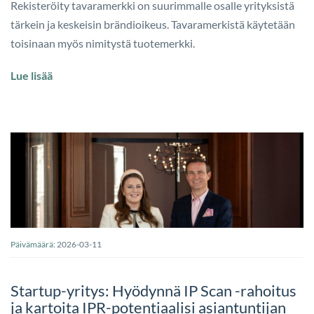
Rekisteröity tavaramerkki on suurimmalle osalle yrityksistä
tärkein ja keskeisin brändioikeus. Tavaramerkistä käytetään
toisinaan myös nimitystä tuotemerkki.
Lue lisää
Päivämäärä:
2026-03-11
Startup-yritys: Hyödynnä IP Scan -rahoitus
ja kartoita IPR-potentiaalisi asiantuntijan