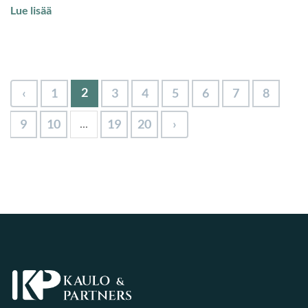
Lue lisää
2
‹
1
3
4
5
6
7
8
...
9
10
19
20
›