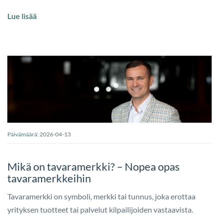
Lue lisää
Päivämäärä:
2026-04-13
Mikä on tavaramerkki? – Nopea opas
tavaramerkkeihin
Tavaramerkki on symboli, merkki tai tunnus, joka erottaa
yrityksen tuotteet tai palvelut kilpailijoiden vastaavista.