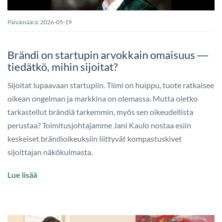
Päivämäärä:
2026-05-19
Brändi on startupin arvokkain omaisuus ―
tiedätkö, mihin sijoitat?
Sijoitat lupaavaan startupiin. Tiimi on huippu, tuote ratkaisee
oikean ongelman ja markkina on olemassa. Mutta oletko
tarkastellut brändiä tarkemmin, myös sen oikeudellista
perustaa? Toimitusjohtajamme Jani Kaulo nostaa esiin
keskeiset brändioikeuksiin liittyvät kompastuskivet
sijoittajan näkökulmasta.
Lue lisää