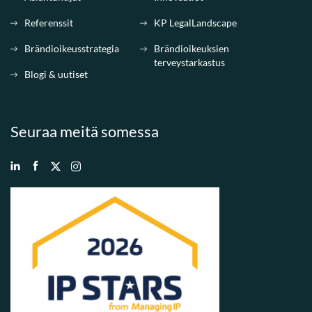
Referenssit
KP LegalLandscape
Brändioikeusstrategia
Brändioikeuksien
terveystarkastus
Blogi & uutiset
Seuraa meitä somessa