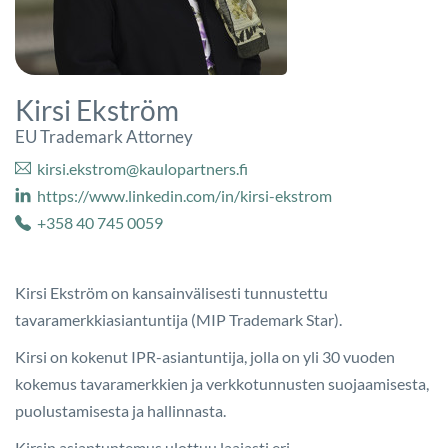
Kirsi Ekström
EU Trademark Attorney
kirsi.ekstrom@kaulopartners.fi
https://www.linkedin.com/in/kirsi-ekstrom
+358 40 745 0059
Kirsi Ekström on kansainvälisesti tunnustettu
tavaramerkkiasiantuntija (MIP Trademark Star).
Kirsi on kokenut IPR-asiantuntija, jolla on yli 30 vuoden
kokemus tavaramerkkien ja verkkotunnusten suojaamisesta,
puolustamisesta ja hallinnasta.
Kirsin asiantuntemus ulottuu laajasti eri