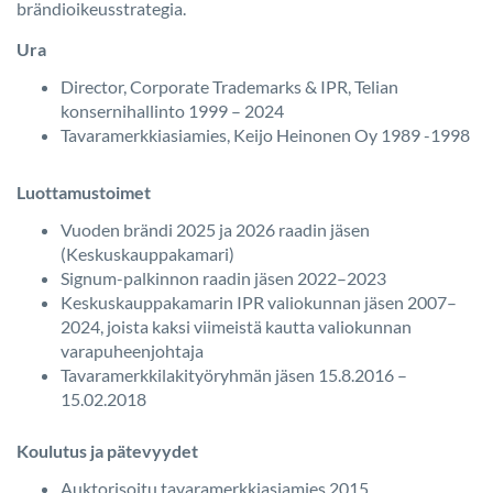
brändioikeusstrategia.
Ura
Director, Corporate Trademarks & IPR, Telian
konsernihallinto 1999 – 2024
Tavaramerkkiasiamies, Keijo Heinonen Oy 1989 -1998
Luottamustoimet
Vuoden brändi 2025 ja 2026 raadin jäsen
(Keskuskauppakamari)
Signum-palkinnon raadin jäsen 2022–2023
Keskuskauppakamarin IPR valiokunnan jäsen 2007–
2024, joista kaksi viimeistä kautta valiokunnan
varapuheenjohtaja
Tavaramerkkilakityöryhmän jäsen 15.8.2016 –
15.02.2018
Koulutus ja pätevyydet
Auktorisoitu tavaramerkkiasiamies 2015