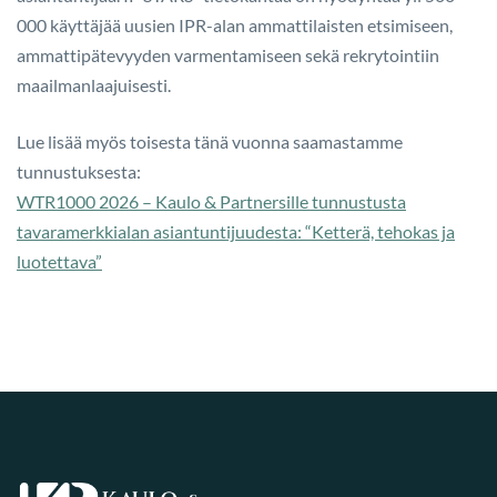
000 käyttäjää uusien IPR-alan ammattilaisten etsimiseen,
ammattipätevyyden varmentamiseen sekä rekrytointiin
maailmanlaajuisesti.
Lue lisää
myös toisesta tänä vuonna saamastamme
tunnustuksesta:
WTR1000 2026 – Kaulo & Partnersille tunnustusta
tavaramerkkialan asiantuntijuudesta: “Ketterä, tehokas ja
luotettava”