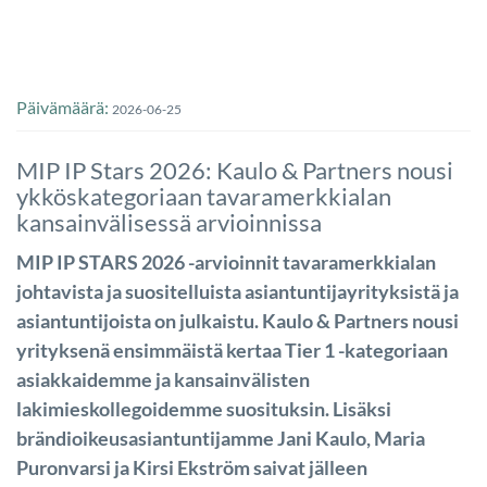
Päivämäärä:
2026-06-25
MIP IP Stars 2026: Kaulo & Partners nousi
ykköskategoriaan tavaramerkkialan
kansainvälisessä arvioinnissa
MIP IP STARS 2026 -arvioinnit tavaramerkkialan
johtavista ja suositelluista asiantuntijayrityksistä ja
asiantuntijoista on julkaistu. Kaulo & Partners nousi
yrityksenä ensimmäistä kertaa Tier 1 -kategoriaan
asiakkaidemme ja kansainvälisten
lakimieskollegoidemme suosituksin. Lisäksi
brändioikeusasiantuntijamme Jani Kaulo, Maria
Puronvarsi ja Kirsi Ekström saivat jälleen