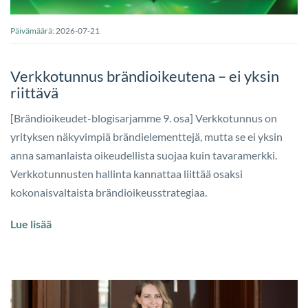
Päivämäärä:
2026-07-21
Verkkotunnus brändioikeutena – ei yksin
riittävä
[Brändioikeudet-blogisarjamme 9. osa] Verkkotunnus on
yrityksen näkyvimpiä brändielementtejä, mutta se ei yksin
anna samanlaista oikeudellista suojaa kuin tavaramerkki.
Verkkotunnusten hallinta kannattaa liittää osaksi
kokonaisvaltaista brändioikeusstrategiaa.
Lue lisää