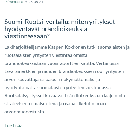
Päivämäärä:
2026-06-24
Suomi-Ruotsi-vertailu: miten yritykset
hyödyntävät brändioikeuksia
viestinnässään?
Lakiharjoittelijamme Kasperi Kokkonen tutki suomalaisten ja
ruotsalaisten yritysten viestintää omista
brändioikeuksistaan vuosiraporttien kautta. Vertailussa
tavaramerkkien ja muiden brändioikeuksien rooli yritysten
arvon kasvattajana jää osin näkymättömäksi ja
hyödyntämättä suomalaisten yritysten viestinnässä.
Ruotsalaisyritykset kuvaavat brändioikeuksiaan laajemmin
strategisena omaisuutena ja osana liiketoiminnan
arvonmuodostusta.
Lue lisää