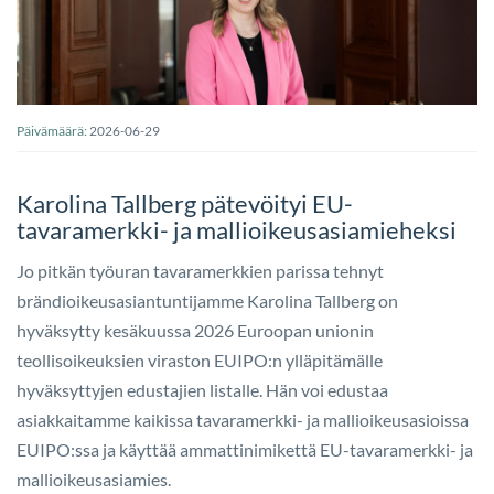
Päivämäärä:
2026-06-29
Karolina Tallberg pätevöityi EU-
tavaramerkki- ja mallioikeusasiamieheksi
Jo pitkän työuran tavaramerkkien parissa tehnyt
brändioikeusasiantuntijamme Karolina Tallberg on
hyväksytty kesäkuussa 2026 Euroopan unionin
teollisoikeuksien viraston EUIPO:n ylläpitämälle
hyväksyttyjen edustajien listalle. Hän voi edustaa
asiakkaitamme kaikissa tavaramerkki- ja mallioikeusasioissa
EUIPO:ssa ja käyttää ammattinimikettä EU-tavaramerkki- ja
mallioikeusasiamies.