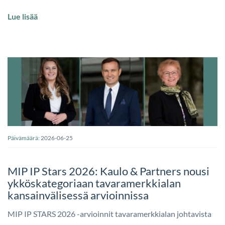
Lue lisää
Päivämäärä:
2026-06-25
MIP IP Stars 2026: Kaulo & Partners nousi
ykköskategoriaan tavaramerkkialan
kansainvälisessä arvioinnissa
MIP IP STARS 2026 -arvioinnit tavaramerkkialan johtavista