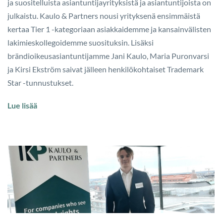
ja suositelluista asiantuntijayrityksistä ja asiantuntijoista on
julkaistu. Kaulo & Partners nousi yrityksenä ensimmäistä
kertaa Tier 1 -kategoriaan asiakkaidemme ja kansainvälisten
lakimieskollegoidemme suosituksin. Lisäksi
brändioikeusasiantuntijamme Jani Kaulo, Maria Puronvarsi
ja Kirsi Ekström saivat jälleen henkilökohtaiset Trademark
Star -tunnustukset.
Lue lisää