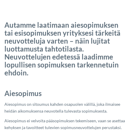
Autamme laatimaan aiesopimuksen
tai esisopimuksen yrityksesi tärkeitä
neuvotteluja varten – näin lujitat
luottamusta tahtotilasta.
Neuvottelujen edetessä laadimme
lopullisen sopimuksen tarkennetuin
ehdoin.
Aiesopimus
Aiesopimus on sitoumus kahden osapuolen välillä, joka ilmaisee
heidän aikomuksensa neuvotella tulevasta sopimuksesta.
Aiesopimus ei velvoita pääsopimuksen tekemiseen, vaan se asettaa
kehyksen ja tavoitteet tulevien sopimusneuvottelujen perustaksi.